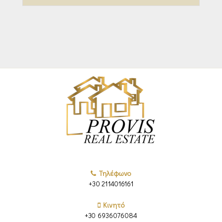
Τηλέφωνο
+30 2114016161
Κινητό
+30 6936076084