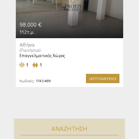
98.000 €
112τ.μ.
Αθήνα
(Πατήσια)
Επαγγελματικός Χώρος
1
1
ΛΕΠΤΟΜΕΡΕΙΕΣ
Κωδικός:
1743489
ΑΝΑΖΗΤΗΣΗ