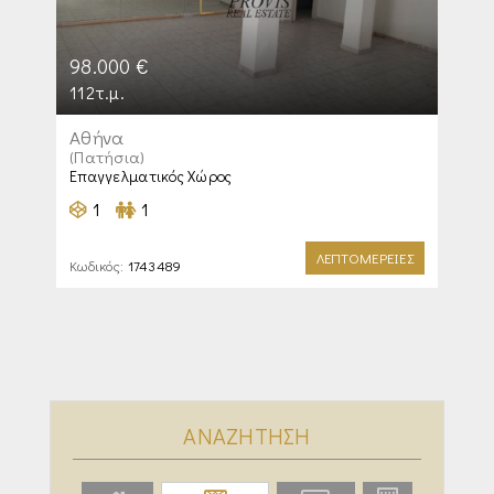
98.000 €
112τ.μ.
Αθήνα
(Πατήσια)
Επαγγελματικός Χώρος
1
1
ΛΕΠΤΟΜΕΡΕΙΕΣ
Κωδικός:
1743489
ΑΝΑΖΗΤΗΣΗ