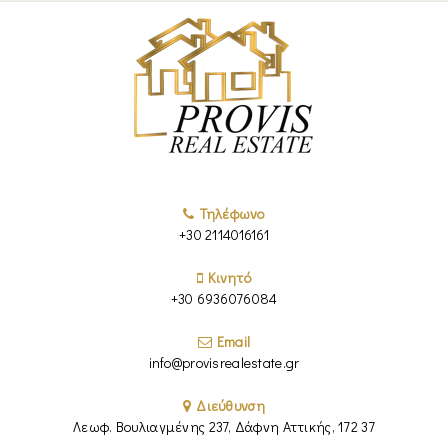
Τηλέφωνο
+30 2114016161
Κινητό
+30 6936076084
Email
info@provisrealestate.gr
Διεύθυνση
Λεωφ. Βουλιαγμένης 237, Δάφνη Αττικής, 172 37