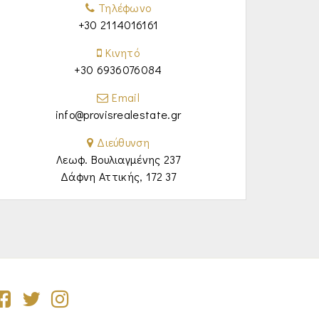
Τηλέφωνο
+30 2114016161
Κινητό
+30 6936076084
Email
info@provisrealestate.gr
Διεύθυνση
Λεωφ. Βουλιαγμένης 237
Δάφνη Αττικής, 172 37