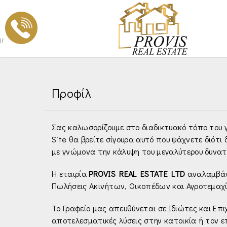
gr
Προφίλ
Σας καλωσορίζουμε στο διαδικτυακό τόπο του γ
Site θα βρείτε σίγουρα αυτό που ψάχνετε διότ
με γνώμονα την κάλυψη του μεγαλύτερου δυνα
Η εταιρία
PROVIS REAL ESTATE LTD
αναλαμβάνε
Πωλήσεις Ακινήτων, Οικοπέδων και Αγροτεμαχ
Το Γραφείο μας απευθύνεται σε Ιδιώτες και Επι
αποτελεσματικές λύσεις στην κατοικία ή τον 