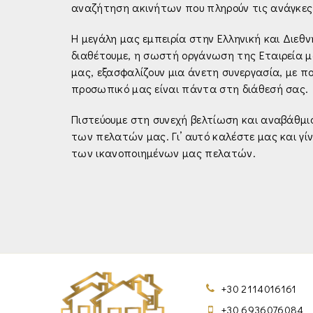
αναζήτηση ακινήτων που πληρούν τις ανάγκες
Η μεγάλη μας εμπειρία στην Ελληνική και Διεθ
διαθέτουμε, η σωστή οργάνωση της Εταιρεία μ
μας, εξασφαλίζουν μια άνετη συνεργασία, με π
προσωπικό μας είναι πάντα στη διάθεσή σας.
Πιστεύουμε στη συνεχή βελτίωση και αναβάθμι
των πελατών μας. Γι’ αυτό καλέστε μας και γί
των ικανοποιημένων μας πελατών.
+30 2114016161
+30 6936076084