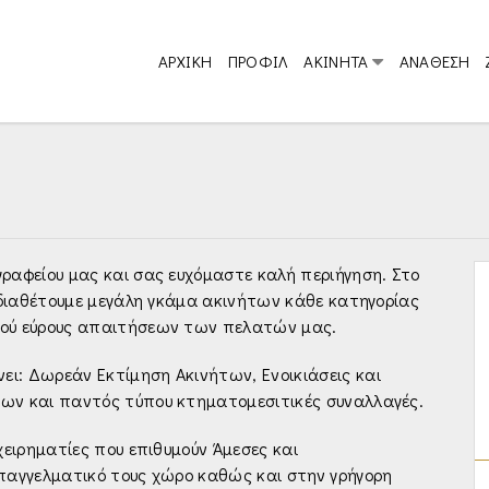
ΑΡΧΙΚΗ
ΠΡΟΦΙΛ
ΑΚΙΝΗΤΑ
ΑΝΑΘΕΣΗ
ραφείου μας και σας ευχόμαστε καλή περιήγηση. Στο
ι διαθέτουμε μεγάλη γκάμα ακινήτων κάθε κατηγορίας
τού εύρους απαιτήσεων των πελατών μας.
ι: Δωρεάν Εκτίμηση Ακινήτων, Ενοικιάσεις και
ίων και παντός τύπου κτηματομεσιτικές συναλλαγές.
χειρηματίες που επιθυμούν Άμεσες και
επαγγελματικό τους χώρο καθώς και στην γρήγορη